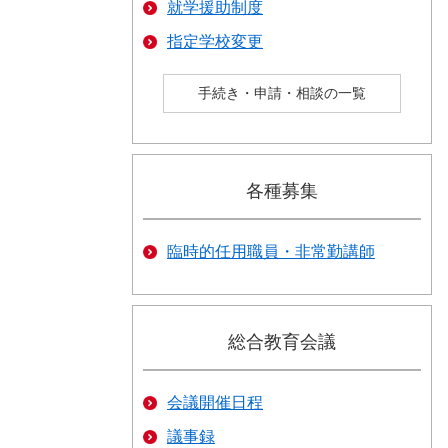
就学援助制度
指定学校変更
手続き・申請・相談の一覧
各種募集
臨時的任用職員・非常勤講師
総合教育会議
会議開催日程
議事録