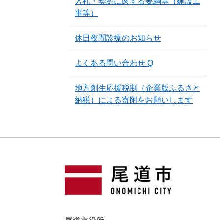
入札・契約に関する要綱等（建設工
事等）
休日夜間診療のお知らせ
よくある問い合わせ Q
地方創生応援税制（企業版ふるさと
納税）による寄附をお願いします