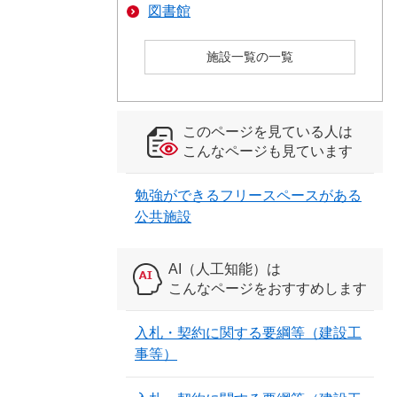
図書館
施設一覧の一覧
このページを見ている人は
こんなページも見ています
勉強ができるフリースペースがある
公共施設
AI（人工知能）は
こんなページをおすすめします
入札・契約に関する要綱等（建設工
事等）