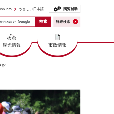
ish info
やさしい日本語
閲覧補助
詳細検索
観光情報
市政情報
民館