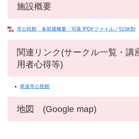
施設概要
市公民館 各部屋概要・写真 [PDFファイル／515KB]
関連リンク(サークル一覧・講
用者心得等)
尾道市公民館
地図 (Google map)