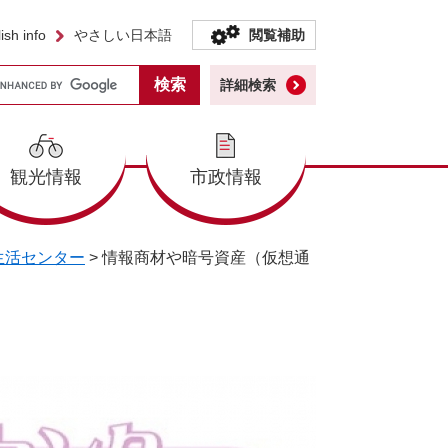
ish info
やさしい日本語
閲覧補助
詳細検索
観光情報
市政情報
生活センター
>
情報商材や暗号資産（仮想通