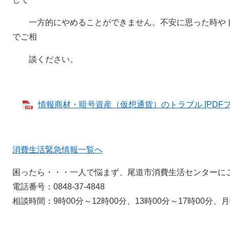
一方的にやめることができません。不安に思った時やト
でご相
談ください。
情報商材・暗号資産（仮想通貨）のトラブル [PDFファ
消費生活緊急情報一覧へ
困ったら・・・一人で悩まず、尾道市消費生活センターに
電話番号：0848-37-4848
相談時間：9時00分～12時00分、13時00分～17時00