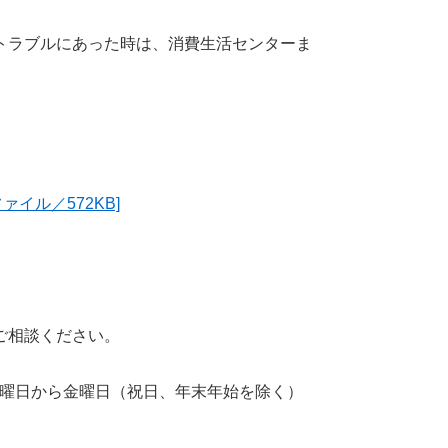
ラブルにあった時は、消費生活センターま
イル／572KB]
ご相談ください。
分、月曜日から金曜日（祝日、年末年始を除く）