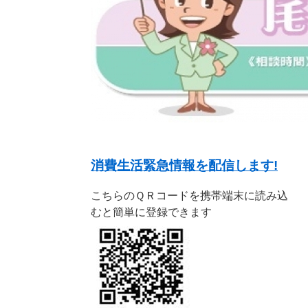
消費生活緊急情報を配信します!
こちらのＱＲコードを携帯端末に読み込
むと簡単に登録できます