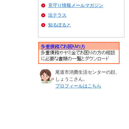
見守り情報メールマガジン
法テラス
知るぽると
尾道市消費生活センターの顔、
しょうこさん。
プロフィールはこちら