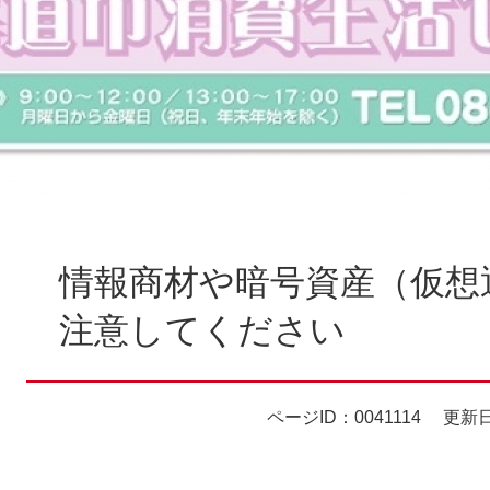
本
文
情報商材や暗号資産（仮想
注意してください
ページID：0041114
更新日