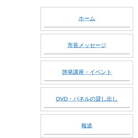
ホーム
市長メッセージ
啓発講座・イベント
DVD・パネルの貸し出し
報道