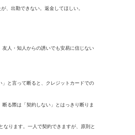
たが、出勤できない。返金してほしい。
、友人・知人からの誘いでも安易に信じない
い」と言って断ると、クレジットカードでの
断る際は「契約しない」とはっきり断りま
人となります。一人で契約できますが、原則と