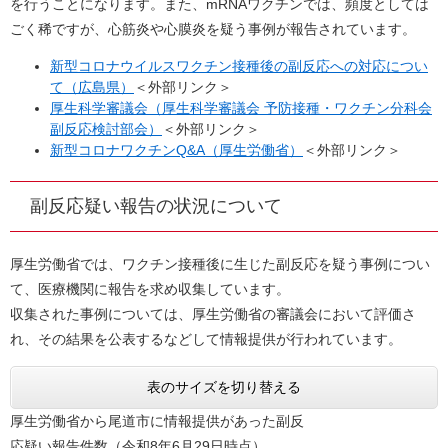
を行うことになります。また、mRNAワクチンでは、頻度としては
ごく稀ですが、心筋炎や心膜炎を疑う事例が報告されています。
新型コロナウイルスワクチン接種後の副反応への対応につい
て（広島県）
＜外部リンク＞
厚生科学審議会（厚生科学審議会 予防接種・ワクチン分科会
副反応検討部会）
＜外部リンク＞
新型コロナワクチンQ&A（厚生労働省）
＜外部リンク＞
副反応疑い報告の状況について
厚生労働省では、ワクチン接種後に生じた副反応を疑う事例につい
て、医療機関に報告を求め収集しています。
収集された事例については、厚生労働省の審議会において評価さ
れ、その結果を公表するなどして情報提供が行われています。​
表のサイズを切り替える
厚生労働省から尾道市に情報提供があった副反
応疑い報告件数（令和8年6月29日時点）