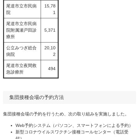
尾道市立市民病
15,78
院
1
尾道市立市民病
院附属瀬戸田診
5,371
療所
公立みつぎ総合
20,10
病院
2
尾道市立夜間救
494
急診療所
集団接種会場の予約方法
集団接種会場の予約を行うため、次の取り組みを実施しました。
Web予約システム（パソコン、スマートフォンによる予約）
新型コロナウイルスワクチン接種コールセンター（電話受
付）