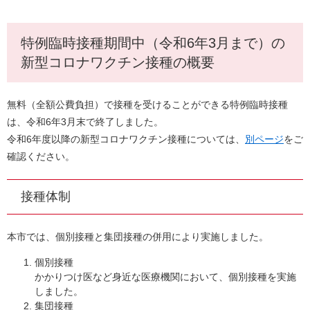
特例臨時接種期間中（令和6年3月まで）の
新型コロナワクチン接種の概要
無料（全額公費負担）で接種を受けることができる特例臨時接種
は、令和6年3月末で終了しました。
令和6年度以降の新型コロナワクチン接種については、
別ページ
をご
確認ください。
接種体制
本市では、個別接種と集団接種の併用により実施しました。
個別接種
​かかりつけ医など身近な医療機関において、個別接種を実施
しました。
集団接種