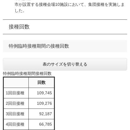
​市が設置する接種会場10施設において、集団接種を実施しま
した。
接種回数
特例臨時接種期間の接種回数
表のサイズを切り替える
特例臨時接種期間接種回数
回数
1回目接種
109,745
2回目接種
109,276
3回目接種
92,187
4回目接種
66,785