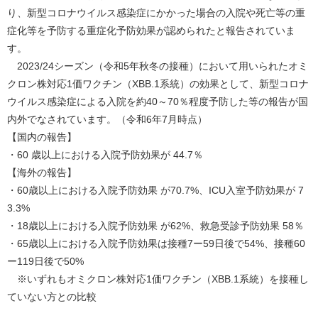
り、新型コロナウイルス感染症にかかった場合の入院や死亡等の重
症化等を予防する重症化予防効果が認められたと報告されていま
す。
2023/24シーズン（令和5年秋冬の接種）において用いられたオミ
クロン株対応1価ワクチン（XBB.1系統）の効果として、新型コロナ
ウイルス感染症による入院を約40～70％程度予防した等の報告が国
内外でなされています。（令和6年7月時点）
【国内の報告】
・60 歳以上における入院予防効果が 44.7％
【海外の報告】
・60歳以上における入院予防効果 が70.7%、ICU入室予防効果が 7
3.3%
・18歳以上における入院予防効果 が62%、救急受診予防効果 58％
・65歳以上における入院予防効果は接種7ー59日後で54%、接種60
ー119日後で50%
※いずれもオミクロン株対応1価ワクチン（XBB.1系統）を接種し
ていない方との比較