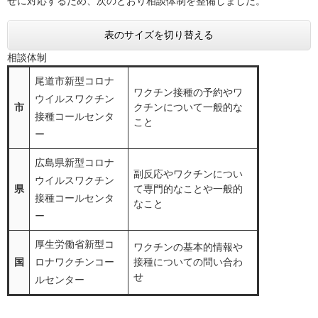
せに対応するため、次のとおり相談体制を整備しました。
表のサイズを切り替える
相談体制
尾道市新型コロナ
ワクチン接種の予約やワ
ウイルスワクチン
市
クチンについて一般的な
接種コールセンタ
こと
ー
広島県新型コロナ
副反応やワクチンについ
ウイルスワクチン
県
て専門的なことや一般的
接種コールセンタ
なこと
ー
厚生労働省新型コ
ワクチンの基本的情報や
国
ロナワクチンコー
接種についての問い合わ
せ
ルセンター