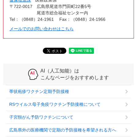
健康推進課
医療政策係
〒722-0017
広島県尾道市門田町22番5号
尾道市総合福祉センター内
Tel：（0848）24-1961
Fax：（0848）24-1966
メールでのお問い合わせはこちら
AI（人工知能）は
こんなページをおすすめします
帯状疱疹ワクチン定期予防接種
RSウイルス母子免疫ワクチン予防接種について
子宮頸がん予防ワクチンについて
広島県外の医療機関で定期の予防接種を希望される方へ