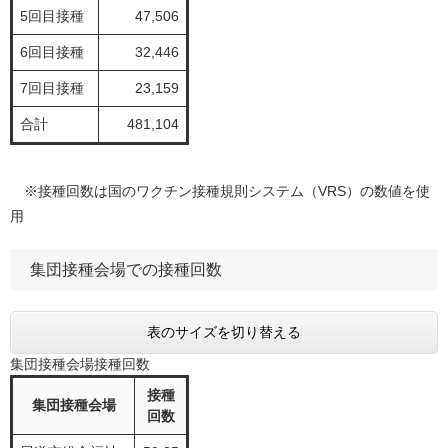
5回目接種
47,506
6回目接種
32,446
7回目接種
23,159
合計
481,104
※接種回数は国のワクチン接種規則システム（VRS）の数値を使
用
集団接種会場での接種回数
表のサイズを切り替える
集団接種会場接種回数
接種
集団接種会場
回数