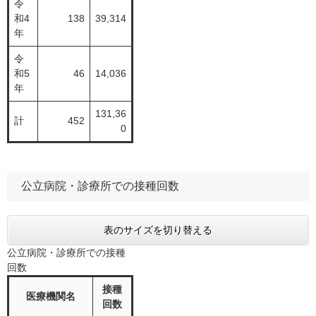
令
和4
138
39,314
年
令
和5
46
14,036
年
131,36
計
452
0
公立病院・診療所での接種回数
表のサイズを切り替える
公立病院・診療所での接種
回数
接種
医療機関名
回数