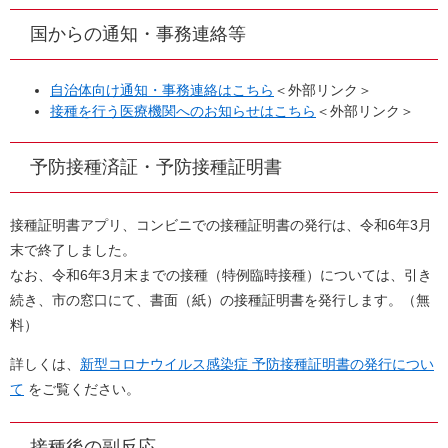
国からの通知・事務連絡等
自治体向け通知・事務連絡はこちら
＜外部リンク＞
接種を行う医療機関へのお知らせはこちら
＜外部リンク＞
予防接種済証・予防接種証明書
接種証明書アプリ、コンビニでの接種証明書の発行は、令和6年3月
末で終了しました。
​なお、令和6年3月末までの接種（特例臨時接種）については、引き
続き、市の窓口にて、書面（紙）の接種証明書を発行します。（無
料）
詳しくは、
新型コロナウイルス感染症 予防接種証明書の発行につい
て
をご覧ください。
接種後の副反応