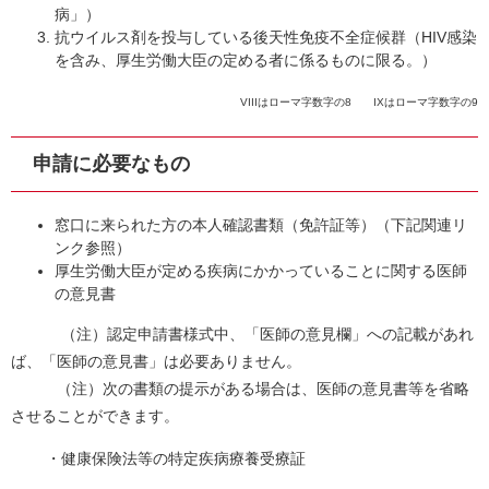
病」）
抗ウイルス剤を投与している後天性免疫不全症候群（HIV感染
を含み、厚生労働大臣の定める者に係るものに限る。）
VIIIはローマ字数字の8 IXはローマ字数字の9
申請に必要なもの
窓口に来られた方の本人確認書類（免許証等）（下記関連リ
ンク参照）
厚生労働大臣が定める疾病にかかっていることに関する医師
の意見書
（注）認定申請書様式中、「医師の意見欄」への記載があれ
ば、「医師の意見書」は必要ありません。
（注）次の書類の提示がある場合は、医師の意見書等を省略
させることができます。
・健康保険法等の特定疾病療養受療証