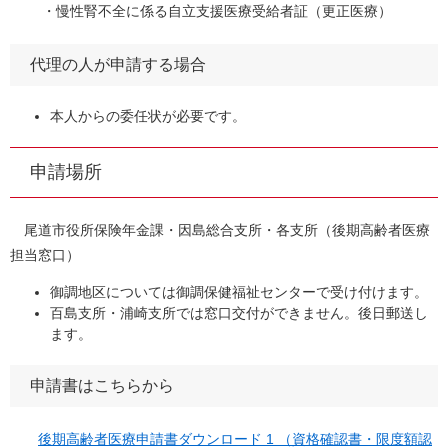
・慢性腎不全に係る自立支援医療受給者証（更正医療）
代理の人が申請する場合
本人からの委任状が必要です。
申請場所
尾道市役所保険年金課・因島総合支所・各支所（後期高齢者医療
担当窓口）
御調地区については御調保健福祉センターで受け付けます。
百島支所・浦崎支所では窓口交付ができません。後日郵送し
ます。
申請書はこちらから
後期高齢者医療申請書ダウンロード 1 （資格確認書・限度額認