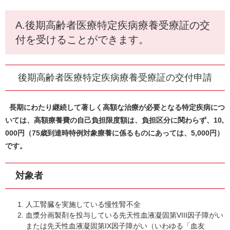
A.後期高齢者医療特定疾病療養受療証の交
付を受けることができます。
後期高齢者医療特定疾病療養受療証の交付申請
長期にわたり継続して著しく高額な治療が必要となる特定疾病につ
いては、高額療養費の自己負担限度額は、負担区分に関わらず、10,
000円（75歳到達時特例対象療養に係るものにあっては、5,000円）
です。
対象者
人工腎臓を実施している慢性腎不全
血漿分画製剤を投与している先天性血液凝固第VIII因子障がい
または先天性血液凝固第IX因子障がい（いわゆる「血友