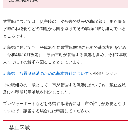
放置艇については、災害時の二次被害の助長や油の流出、また保管
水域の私物化などの問題から国を挙げてその解消に取り組んでいる
ところです。
広島県においても、平成30年に放置艇解消のための基本方針を定め
（令和4年10月改定）、県内市町が管理する漁港も含め、令和7年度
末までにその解消を図ることとしています。
広島県 放置艇解消のための基本方針について
＜外部リンク＞
その取組みの一環として、市が管理する漁港においても、禁止区域
及び小型船舶用泊地を指定しました。
プレジャーボートなどを係留する場合には、市の許可が必要となり
ますので、該当する場合には申請してください。
禁止区域