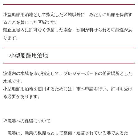
小型船舶用泊地として指定した区域以外に、みだりに船舶を係留す
ることを禁止した区域です。
禁止区域内に許可なく係留した場合、罰則が科せられる可能性があ
ります。
小型船舶用泊地
漁港内の水域を市が指定して、プレジャーボートの係留場所とした
水域です。
小型船舶用泊地を使用するためには、市へ申請を行い、許可を受け
る必要があります。
※漁港への係留について
漁港は、漁業の根拠地として整備・運営されている港であるた