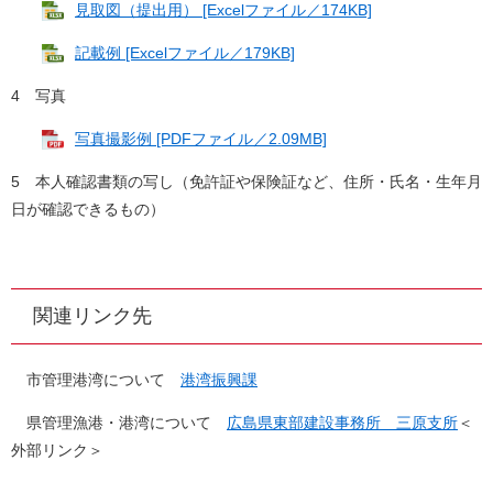
見取図（提出用） [Excelファイル／174KB]
記載例 [Excelファイル／179KB]
4 写真
写真撮影例 [PDFファイル／2.09MB]
5 本人確認書類の写し（免許証や保険証など、住所・氏名・生年月
日が確認できるもの）
関連リンク先
市管理港湾について
港湾振興課
県管理漁港・港湾について
広島県東部建設事務所 三原支所
＜
外部リンク＞