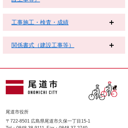
工事施工・検査・成績
関係書式（建設工事等）
尾道市役所
〒722-8501 広島県尾道市久保一丁目15-1
Tel：0848-38-9111
Fax：0848-37-2740