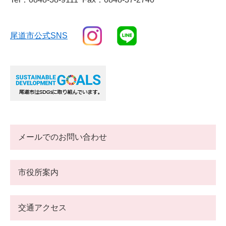
尾道市公式SNS
メールでのお問い合わせ
市役所案内
交通アクセス