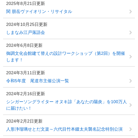
2025年8月21日更新
関 朋岳ヴァイオリン・リサイタル
2024年10月25日更新
しまなみ江戸落語会
2024年6月8日更新
御調文化会館建て替えの設計ワークショップ（第2回）を開催
します！
2024年3月11日更新
令和5年度 尾道市主催公演一覧
2024年2月16日更新
シンガーソングライター オヌキ諒「あなたの陽炎」を100万人
に届けたい！
2024年2月2日更新
人形浄瑠璃せとだ文楽～六代目竹本錣太夫襲名記念特別公演