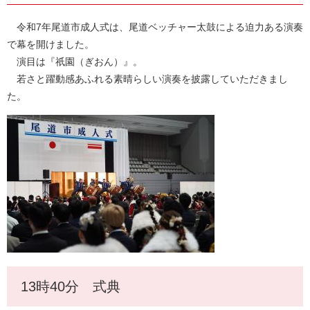
令和7年尾道市成人式は、尾道ベッチャー太鼓による迫力ある演奏
で幕を開けました。
演目は『祇園（ぎおん）』。
若さと躍動感あふれる素晴らしい演奏を披露していただきまし
た。
13時40分 式典