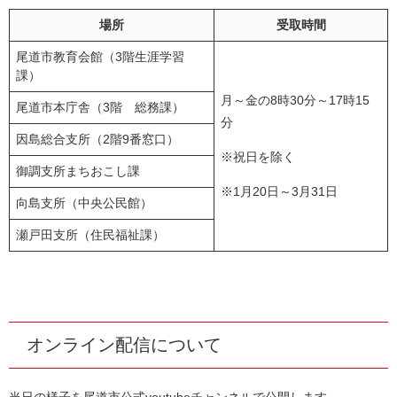
場所
受取時間
尾道市教育会館（3階生涯学習
課）
月～金の8時30分～17時15
尾道市本庁舎（3階 総務課）
分
因島総合支所（2階9番窓口）
※祝日を除く
御調支所まちおこし課
※1月20日～3月31日
向島支所（中央公民館）
瀬戸田支所（住民福祉課）
オンライン配信について