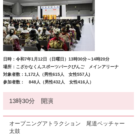
日時：令和7年1月12日（日曜日）13時30分～14時20分
場所：こざかなくんスポーツパークびんご メインアリーナ
対象者数：1,172人（男性615人 女性557人)
参加者数： 848人（男性432人 女性416人）
13時30分 開演
オープニングアトラクション 尾道ベッチャー
太鼓