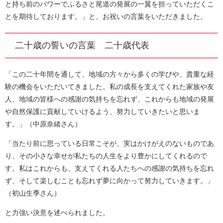
と持ち前のパワーでふるさと尾道の発展の一翼を担っていただくこ
とを期待しております。」と、お祝いの言葉をいただきました。
二十歳の誓いの言葉 二十歳代表
「この二十年間を通して、地域の方々から多くの学びや、貴重な経
験の機会をいただいてきました。私の成長を支えてくれた家族や友
人、地域の皆様への感謝の気持ちを忘れず、これからも地域の発展
や自然保護に貢献していけるよう、努力していきたいと思いま
す。」（中原奈緒さん）
「当たり前に思っている日常こそが、実はかけがえのないものであ
り、その小さな幸せが私たちの人生をより豊かにしてくれるので
す。私はこれからも、支えてくれる人たちへの感謝の気持ちを忘れ
ず、そして楽しむことも忘れず夢に向かって努力していきます。」
（初山生季さん）
と力強い決意を述べられました。