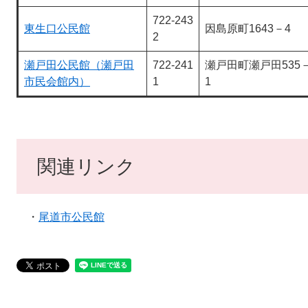
722-243
東生口公民館
因島原町1643－4
2
瀬戸田公民館（瀬戸田
722-241
瀬戸田町瀬戸田535
市民会館内）
1
1
関連リンク
・
尾道市公民館