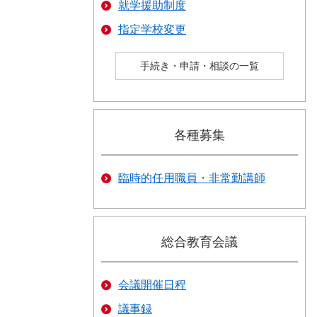
就学援助制度
指定学校変更
手続き・申請・相談の一覧
各種募集
臨時的任用職員・非常勤講師
総合教育会議
会議開催日程
議事録