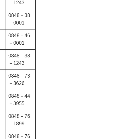
－1243
0848－38
－0001
0848－46
－0001
0848－38
－1243
0848－73
－3626
0848－44
－3955
0848－76
－1899
0848－76