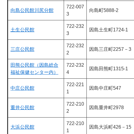
722-007
向島公民館川尻分館
向島町5888-2
3
722-232
土生公民館
因島土生町1724-1
3
722-232
三庄公民館
因島三庄町2257－3
2
田熊公民館（因島総合
722-232
因島田熊町1315-1
福祉保健センター内）
4
722-221
中庄公民館
因島中庄町547
1
722-210
重井公民館
因島重井町2978
2
722-210
大浜公民館
因島大浜町426－15
1