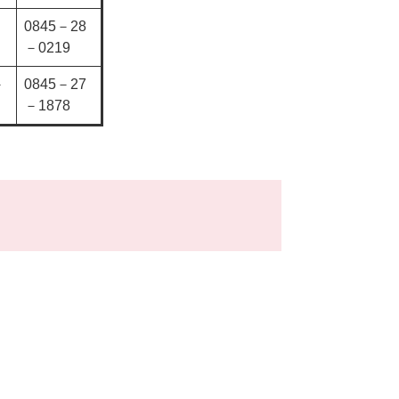
0845－28
－0219
－
0845－27
－1878