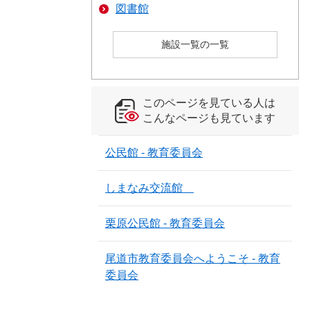
図書館
施設一覧の一覧
このページを見ている人は
こんなページも見ています
公民館 - 教育委員会
しまなみ交流館
栗原公民館 - 教育委員会
尾道市教育委員会へようこそ - 教育
委員会