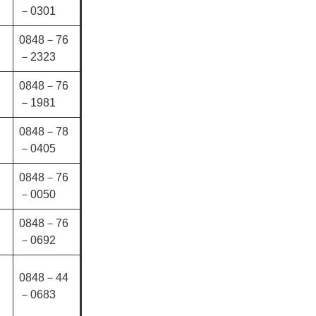
－0301
0848－76
－2323
0848－76
－1981
0848－78
－0405
0848－76
－0050
0848－76
－0692
0848－44
－0683