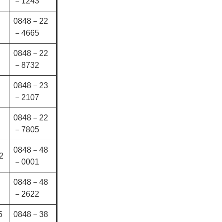
－1243
0848－22
－4665
0848－22
－8732
0848－23
－2107
0848－22
－7805
0848－48
2
－0001
0848－48
－2622
5
0848－38