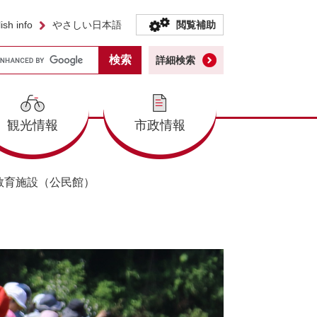
ish info
やさしい日本語
閲覧補助
詳細検索
観光情報
市政情報
教育施設（公民館）