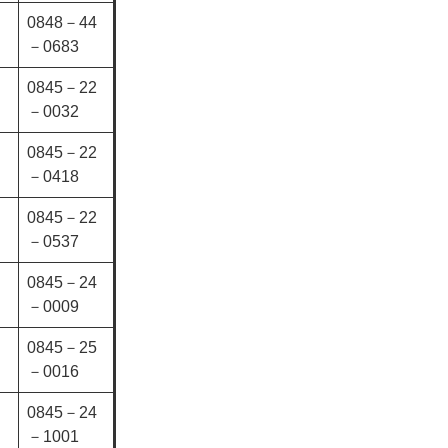
0848－44
－0683
0845－22
－0032
0845－22
－0418
0845－22
－0537
0845－24
－0009
0845－25
－0016
0845－24
－1001