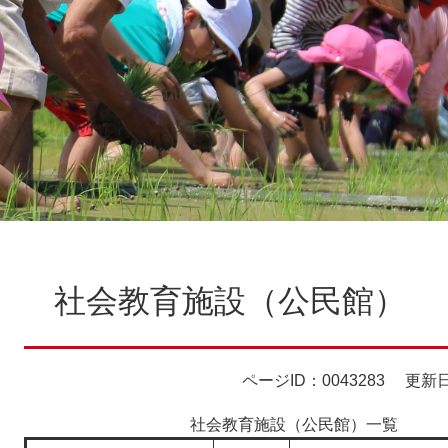
本
文
社会教育施設（公民館）
ページID：0043283
更新日
社会教育施設（公民館）一覧