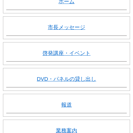
ホーム
市長メッセージ
啓発講座・イベント
DVD・パネルの貸し出し
報道
業務案内