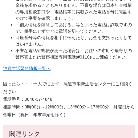
金銭を求めることもありません。不審な場合は日本年金機構
の専用相談窓口や、電話帳等に掲載された電話番号に電話を
かけて事実を確認しましょう。
「個人情報を削除してあげる」等といった電話は詐欺ですの
で、相手にせずすぐに電話を切ってください。
口座番号等の情報を相手に伝えたり、お金を支払ったりして
はいけません。
不審な電話や郵便があった場合は、お住いの市町や最寄りの
警察署または警察相談専用電話(#9110)にご連絡ください。
消費生活緊急情報一覧へ
困ったら・・・一人で悩まず、尾道市消費生活センターにご相談く
ださい。
電話番号：0848-37-4848
相談時間：9時00分～12時00分、13時00分～17時00分、月曜日から
金曜日（祝日、年末年始を除く）
関連リンク