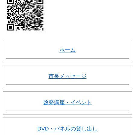
ホーム
市長メッセージ
啓発講座・イベント
DVD・パネルの貸し出し