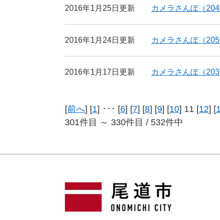
2016年1月25日更新
カメラさんぽ（20
2016年1月24日更新
カメラさんぽ（20
2016年1月17日更新
カメラさんぽ（20
[
前へ
] [
1
] ･･･ [
6
] [
7
] [
8
] [
9
] [
10
] 11 [
12
] [
301件目 ～ 330件目 / 532件中