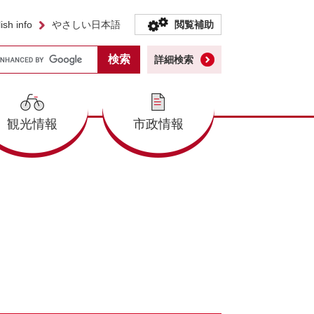
ish info
やさしい日本語
閲覧補助
詳細検索
観光情報
市政情報