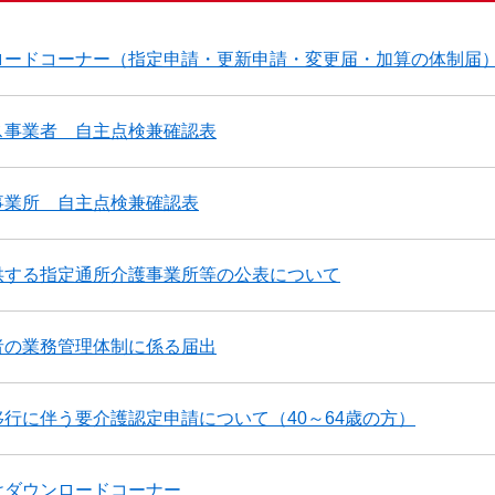
ロードコーナー（指定申請・更新申請・変更届・加算の体制届
ス事業者 自主点検兼確認表
事業所 自主点検兼確認表
供する指定通所介護事業所等の公表について
者の業務管理体制に係る届出
行に伴う要介護認定申請について（40～64歳の方）
けダウンロードコーナー