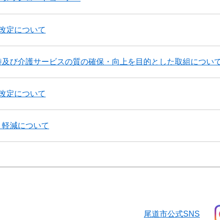
改定について
持及び介護サービスの質の確保・向上を目的とした取組につい
改定について
、軽減について
尾道市公式SNS