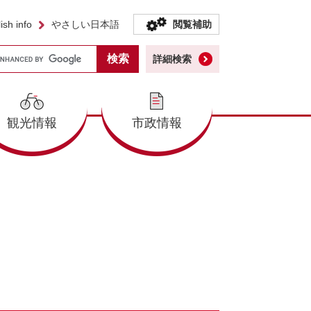
ish info
やさしい日本語
閲覧補助
詳細検索
観光情報
市政情報