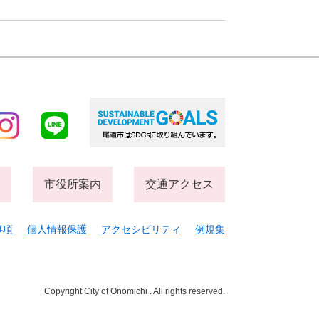
市役所案内
交通アクセス
事項
個人情報保護
アクセシビリティ
例規集
Copyright City of Onomichi . All rights reserved.