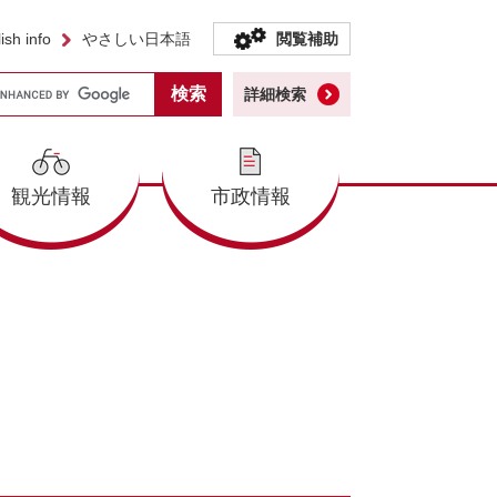
ish info
やさしい日本語
閲覧補助
詳細検索
観光情報
市政情報