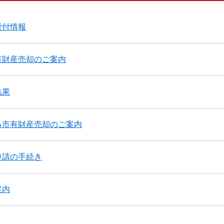
貸付情報
有財産売却のご案内
結果
る市有財産売却のご案内
申請の手続き
案内