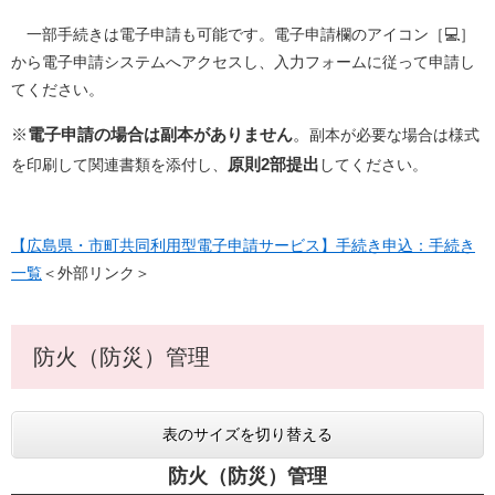
一部手続きは電子申請も可能です。電子申請欄のアイコン［💻］
から電子申請システムへアクセスし、入力フォームに従って申請し
てください。
※
電子申請の場合は副本がありません
。
副本が必要な場合は様式
原則2部提出
を印刷して関連書類を添付し、
してください。
【広島県・市町共同利用型電子申請サービス】手続き申込：手続き
一覧
＜外部リンク＞
防火（防災）管理
表のサイズを切り替える
防火（防災）管理