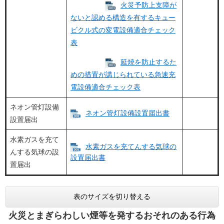
火災予防上支障が
ないと認める構造を有するキュー
ビクル式の変電設備適合チェック
表
延焼を防止するた
めの措置が講じられている急速充
電設備適合チェック表
ネオン管灯設備
ネオン管灯設備設置届出書​
設置届出
水素ガスを充て
水素ガスを充てんする気球の
んする気球の設
設置届出書​
置届出
表のサイズを切り替える
火災とまぎらわしい煙等を発するおそれのある行為