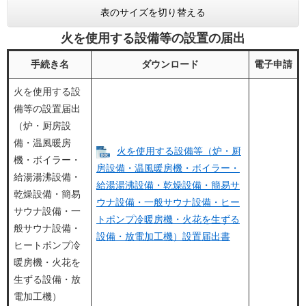
表のサイズを切り替える
火を使用する設備等の設置の届出
手続き名
ダウンロード
電子申請
火を使用する設
備等の設置届出
（炉・厨房設
備・温風暖房
火を使用する設備等（炉・厨
機・ボイラー・
房設備・温風暖房機・ボイラー・
給湯湯沸設備・
給湯湯沸設備・乾燥設備・簡易サ
乾燥設備・簡易
ウナ設備・一般サウナ設備・ヒー
サウナ設備・一
トポンプ冷暖房機・火花を生ずる
般サウナ設備・
設備・放電加工機）​設置届出書​
ヒートポンプ冷
暖房機・火花を
生ずる設備・放
電加工機）