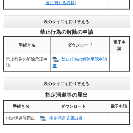
届に関する資料
）
表のサイズを切り替える
禁止行為の解除の申請
電子申
手続き名
ダウンロード
請
禁止行為の解除承認申
禁止行為の解除承認申請
請
書​
表のサイズを切り替える
指定洞道等の届出
手続き名
ダウンロード
電子申請
指定洞道等届出
指定洞道等届出書​