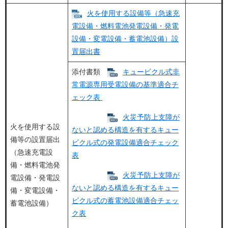
火を使用する設備等​（急速充
電設備・燃料電池発電設備・発電
設備・変電設備・蓄電池設備）​​設
置届出書
添付書類
キュービクル式非
常電源専用受電設備の基準適合チ
ェック表
火災予防上支障が
火を使用する設
ないと認める構造を有するキュー
備等の設置届出
ビクル式の発電設備適合チェック
（急速充電設
表
備・燃料電池発
火災予防上支障が
電設備・発電設
ないと認める構造を有するキュー
備・変電設備・
ビクル式の蓄電池設備適合チェッ
蓄電池設備）
ク表