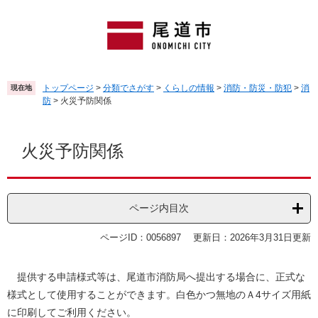
ペ
メ
ー
ニ
ジ
ュ
の
ー
先
を
頭
飛
トップページ
>
分類でさがす
>
くらしの情報
>
消防・防災・防犯
>
消
現在地
で
ば
防
>
火災予防関係
す
し
。
て
本
本
文
火災予防関係
文
へ
ページ内目次
ページID：0056897
更新日：2026年3月31日更新
提供する申請様式等は、尾道市消防局へ提出する場合に、正式な
様式として使用することができます。白色かつ無地のＡ4サイズ用紙
に印刷してご利用ください。