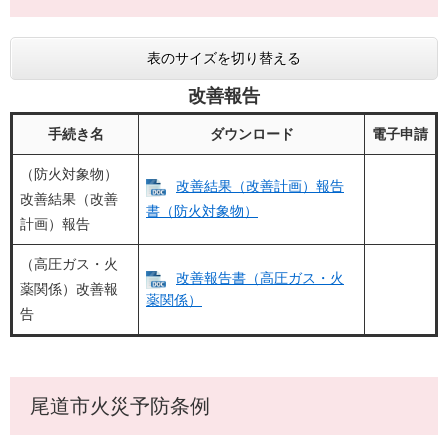
表のサイズを切り替える
改善報告
手続き名
ダウンロード
電子申請
（防火対象物）
改善結果（改善計画）報告
改善結果（改善
書（防火対象物）
計画）報告
（高圧ガス・火
改善報告書（高圧ガス・火
薬関係）改善報
薬関係）
告
尾道市火災予防条例