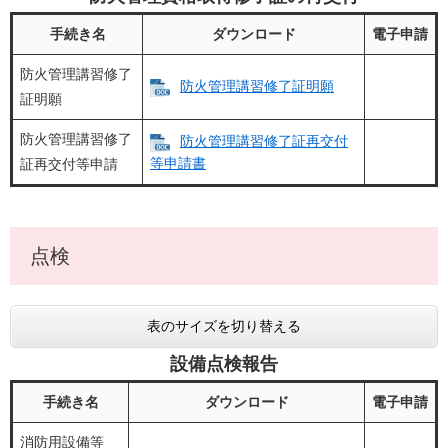
手続き名
ダウンロード
電子申請
防火管理講習修了
防火管理講習修了証明願
証明願
防火管理講習修了
防火管理講習修了証再交付
等申請書​
証再交付等申請
点検
表のサイズを切り替える
設備点検報告
手続き名
ダウンロード
電子申請
消防用設備等