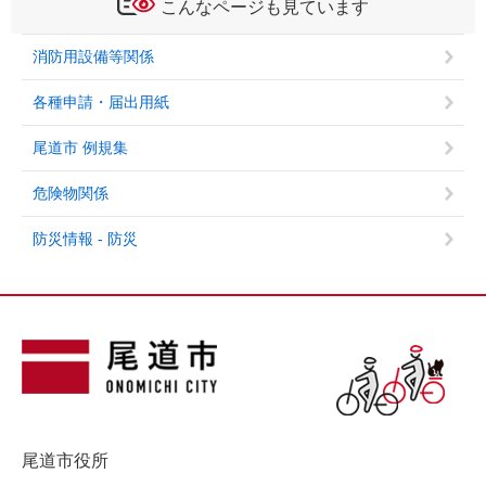
こんなページも見ています
消防用設備等関係
各種申請・届出用紙
尾道市 例規集
危険物関係
防災情報 - 防災
尾道市役所