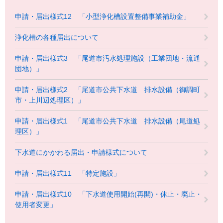
申請・届出様式12 「小型浄化槽設置整備事業補助金」
浄化槽の各種届出について
申請・届出様式3 「尾道市汚水処理施設（工業団地・流通
団地）」
申請・届出様式2 「尾道市公共下水道 排水設備（御調町
市・上川辺処理区）」
申請・届出様式1 「尾道市公共下水道 排水設備（尾道処
理区）」
下水道にかかわる届出・申請様式について
申請・届出様式11 「特定施設」
申請・届出様式10 「下水道使用開始(再開)・休止・廃止・
使用者変更」