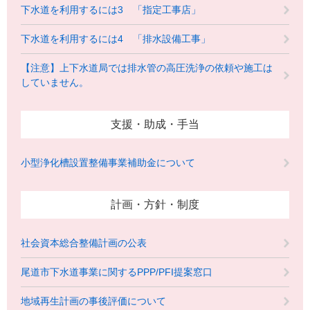
下水道を利用するには3 「指定工事店」
下水道を利用するには4 「排水設備工事」
【注意】上下水道局では排水管の高圧洗浄の依頼や施工は
していません。
支援・助成・手当
小型浄化槽設置整備事業補助金について
計画・方針・制度
社会資本総合整備計画の公表
尾道市下水道事業に関するPPP/PFI提案窓口
地域再生計画の事後評価について