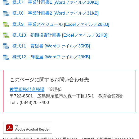
様式7 事業計画書1 [Wordファイル／30KB]
様式8 事業計画書2 [Wordファイル／31KB]
様式9 事業スケジュール [Excelファイル／28KB]
様式10 初期投資計画書 [Excelファイル／32KB]
様式11 質疑書 [Wordファイル／35KB]
様式12 辞退届 [Wordファイル／29KB]
このページに関するお問い合わせ先
教育総務部庶務課
管理係
〒722-8501
広島県尾道市久保一丁目15-1 教育会館2階
Tel：(0848)20-7400