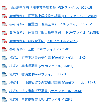
旧百島中学校活用事業募集要領 [PDFファイル／516KB]
参考資料1 旧百島中学校物件調書 [PDFファイル／128KB]
参考資料2 位置図（百島全体） [PDFファイル／1.76MB]
参考資料3 位置図（旧百島中周辺） [PDFファイル／259KB]
参考資料4 建物配置図 [PDFファイル／73KB]
参考資料5 公図 [PDFファイル／2.9MB]
様式1 応募申込書兼受付書 [Wordファイル／42KB]
様式2 構成員調書 [Wordファイル／33KB]
様式3 誓約書 [Wordファイル／32KB]
様式4 土地建物買受希望価格調書 [Wordファイル／34KB]
様式5 法人事業概要調書 [Wordファイル／35KB]
様式6 事業提案書 [Wordファイル／32KB]