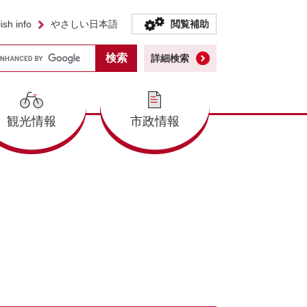
ish info
やさしい日本語
閲覧補助
詳細検索
観光情報
市政情報