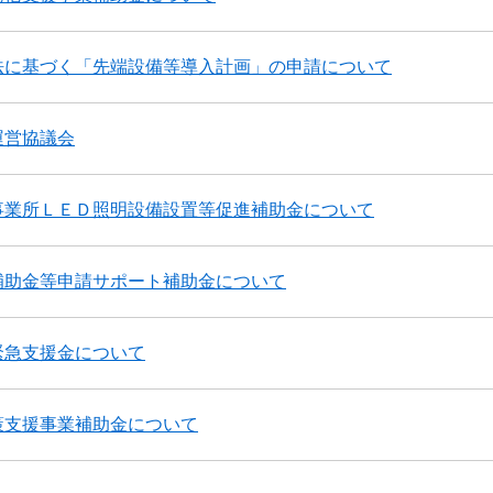
法に基づく「先端設備等導入計画」の申請について
運営協議会
事業所ＬＥＤ照明設備設置等促進補助金について
補助金等申請サポート補助金について
緊急支援金について
策支援事業補助金について