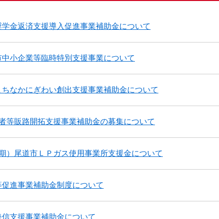
奨学金返済支援導入促進事業補助金について
市中小企業等臨時特別支援事業について
まちなかにぎわい創出支援事業補助金について
業者等販路開拓支援事業補助金の募集について
3期）尾道市ＬＰガス使用事業所支援金について
等促進事業補助金制度について
発信支援事業補助金について