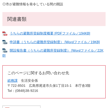
◎市が避難情報を発令している間の開設
関連書類
うちらの避難所登録制度概要 [PDFファイル／194KB]
申請書（うちらの避難所登録制度） [Wordファイル／19KB]
開設報告書（うちらの避難所登録制度） [Wordファイル／22K
B]
このページに関するお問い合わせ先
総務課
生活安全係
〒722-8501
広島県尾道市久保1丁目15-1 本庁舎3階
Tel：(0848)38-9216