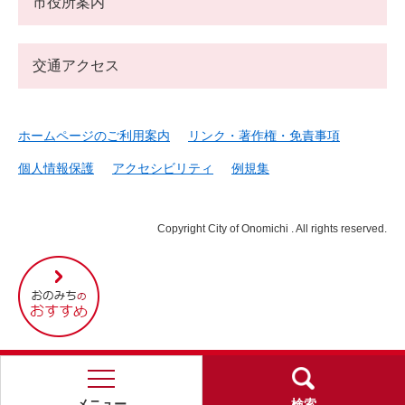
市役所案内
交通アクセス
ホームページのご利用案内
リンク・著作権・免責事項
個人情報保護
アクセシビリティ
例規集
Copyright City of Onomichi . All rights reserved.
尾
道
市
の
お
す
す
め
メニュー
検索