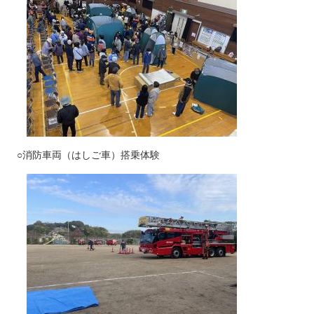
○消防車両（はしご車）搭乗体験