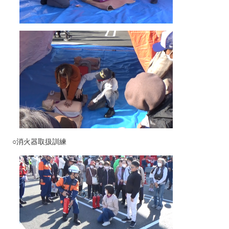
○消火器取扱訓練