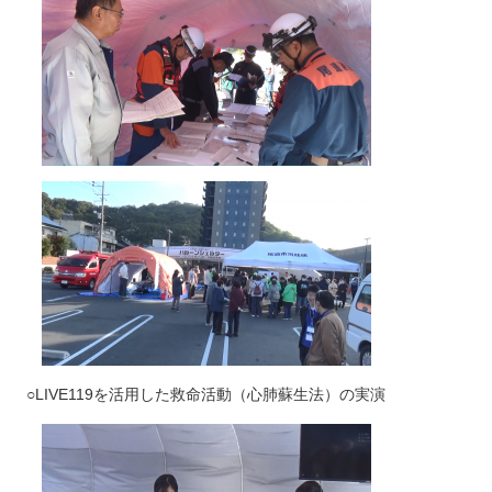
○LIVE119を活用した救命活動（心肺蘇生法）の実演