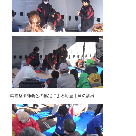
○柔道整復師会との協定による応急手当の訓練