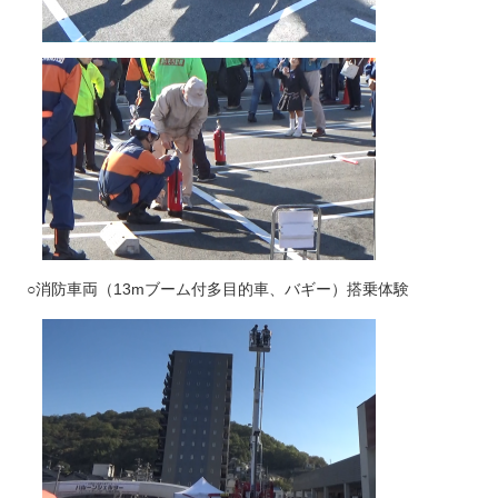
○消防車両（13mブーム付多目的車、バギー）搭乗体験