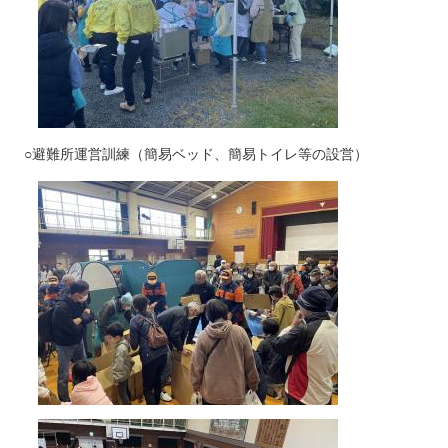
○避難所運営訓練（簡易ベッド、簡易トイレ等の設営）