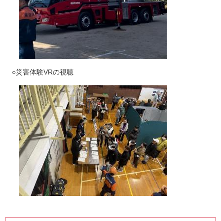
○災害体験VRの視聴