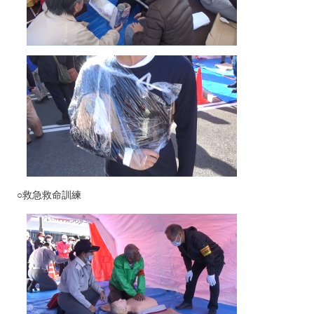
○救急救命訓練