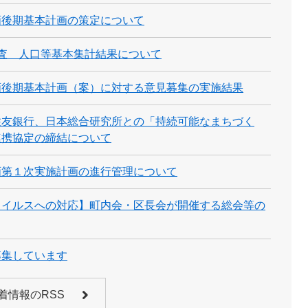
画後期基本計画の策定について
査 人口等基本集計結果について
画後期基本計画（案）に対する意見募集の実施結果
住友銀行、日本総合研究所との「持続可能なまちづく
連携協定の締結について
画第１次実施計画の進行管理について
ウイルスへの対応】町内会・区長会が開催する総会等の
募集しています
着情報のRSS