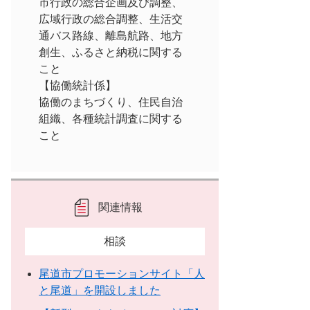
市行政の総合企画及び調整、
広域行政の総合調整、生活交
通バス路線、離島航路、地方
創生、ふるさと納税に関する
こと
【協働統計係】
協働のまちづくり、住民自治
組織、各種統計調査に関する
こと
関連情報
相談
尾道市プロモーションサイト「人
と尾道」を開設しました