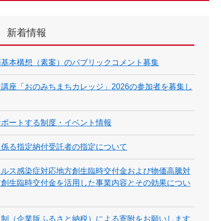
新着情報
画基本構想（素案）のパブリックコメント募集
講座「おのみちまちカレッジ」2026の参加者を募集し
サポートする制度・イベント情報
に係る指定納付受託者の指定について
イルス感染症対応地方創生臨時交付金および物価高騰対
方創生臨時交付金を活用した事業内容とその効果につい
税制（企業版ふるさと納税）による寄附をお願いします