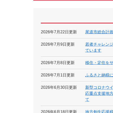
2026年7月22日更新
尾道市総合計
2026年7月9日更新
若者チャレンジ
ています
2026年7月8日更新
移住・定住を
2026年7月1日更新
ふるさと納税
2026年6月30日更新
新型コロナウ
応重点支援地
て
2026年6月18日更新
地方創生応援