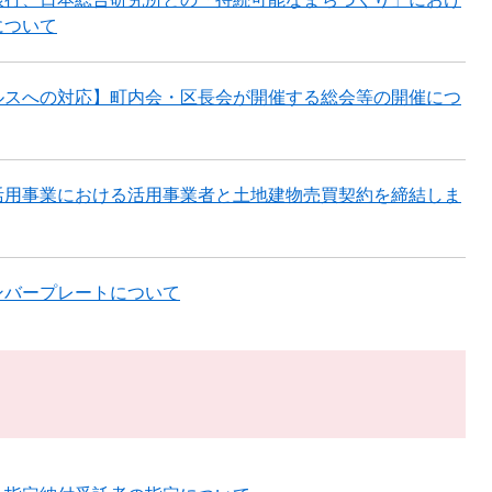
について
ルスへの対応】町内会・区長会が開催する総会等の開催につ
活用事業における活用事業者と土地建物売買契約を締結しま
ンバープレートについて