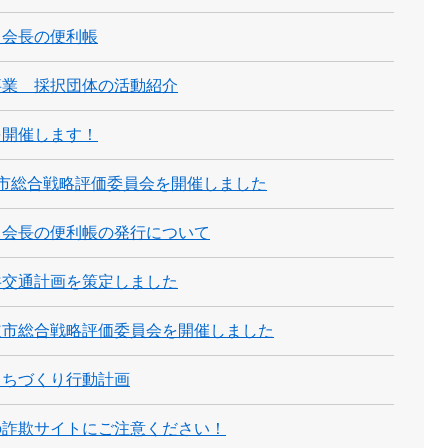
 会長の便利帳
事業 採択団体の活動紹介
を開催します！
市総合戦略評価委員会を開催しました
 会長の便利帳の発行について
共交通計画を策定しました
道市総合戦略評価委員会を開催しました
まちづくり行動計画
の詐欺サイトにご注意ください！