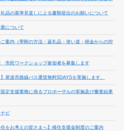
返礼品の基準見直しによる書類提出のお願いについて
事業について
のご案内（寄附の方法・返礼品・使い道・税金からの控
画 市民ワークショップ参加者を募集します
】尾道市路線バス運賃無料5DAYSを実施します。
画策定支援業務に係るプロポーザルの実施及び審査結果
通ナビ
移住をお考えの皆さまへ】移住支援金制度のご案内