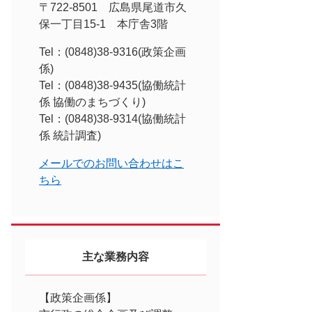
〒722-8501 広島県尾道市久
保一丁目15-1 本庁舎3階
Tel：(0848)38-9316
政策企画
係
Tel：(0848)38-9435
協働統計
係 協働のまちづくり
Tel：(0848)38-9314
協働統計
係 統計調査
メールでのお問い合わせはこ
ちら
主な業務内容
【政策企画係】