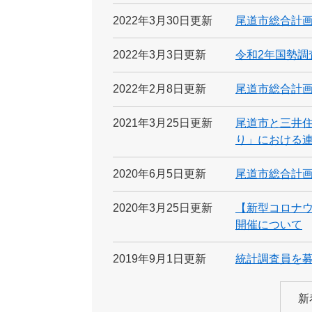
2022年3月30日更新
尾道市総合計
2022年3月3日更新
令和2年国勢調
2022年2月8日更新
尾道市総合計
2021年3月25日更新
尾道市と三井
り」における
2020年6月5日更新
尾道市総合計
2020年3月25日更新
【新型コロナ
開催について
2019年9月1日更新
統計調査員を
新