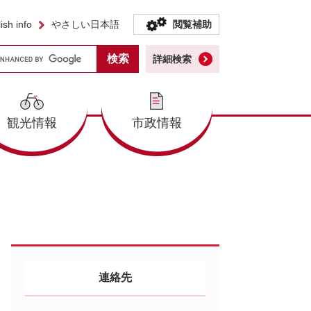
ish info
やさしい日本語
閲覧補助
詳細検索
観光情報
市政情報
連絡先