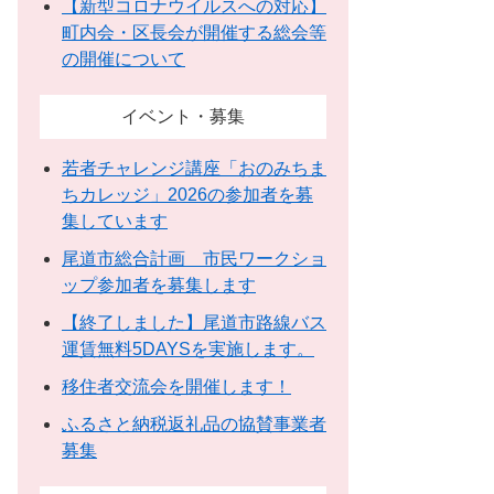
【新型コロナウイルスへの対応】
町内会・区長会が開催する総会等
の開催について
イベント・募集
若者チャレンジ講座「おのみちま
ちカレッジ」2026の参加者を募
集しています
尾道市総合計画 市民ワークショ
ップ参加者を募集します
【終了しました】尾道市路線バス
運賃無料5DAYSを実施します。
移住者交流会を開催します！
ふるさと納税返礼品の協賛事業者
募集