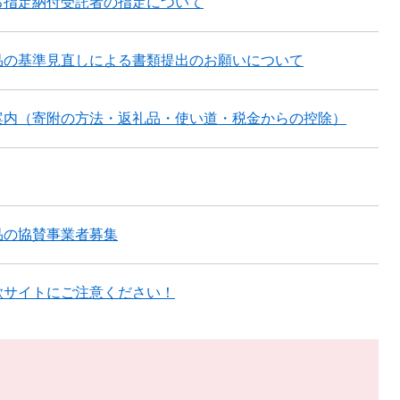
る指定納付受託者の指定について
品の基準見直しによる書類提出のお願いについて
案内（寄附の方法・返礼品・使い道・税金からの控除）
品の協賛事業者募集
欺サイトにご注意ください！