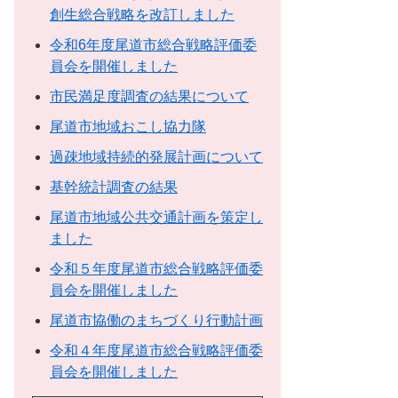
創生総合戦略を改訂しました
令和6年度尾道市総合戦略評価委
員会を開催しました
市民満足度調査の結果について
尾道市地域おこし協力隊
過疎地域持続的発展計画について
基幹統計調査の結果
尾道市地域公共交通計画を策定し
ました
令和５年度尾道市総合戦略評価委
員会を開催しました
尾道市協働のまちづくり行動計画
令和４年度尾道市総合戦略評価委
員会を開催しました