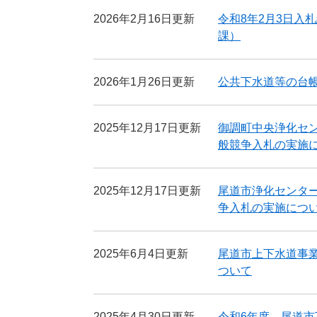
2026年2月16日更新
令和8年2月3日入
課）
2026年1月26日更新
公共下水道等の台
2025年12月17日更新
御調町中央浄化セ
般競争入札の実施
2025年12月17日更新
尾道市浄化センタ
争入札の実施につ
2025年6月4日更新
尾道市上下水道事
ついて
2025年4月30日更新
令和6年度 尾道