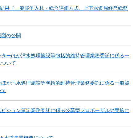
札結果（一般競争入札・総合評価方式、上下水道局経営総務
帳図の公開
ンターほか汚水処理施設等包括的維持管理業務委託に係る一
について
ーほか汚水処理施設等包括的維持管理業務委託に係る一般競
いて
業ビジョン策定業務委託に係る公募型プロポーザルの実施に
市下水道事業概要について