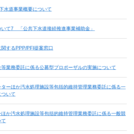
市下水道事業概要について
ついて7 「公共下水道接続推進事業補助金」
するPPP/PFI提案窓口
金等業務委託に係る公募型プロポーザルの実施について
ンターほか汚水処理施設等包括的維持管理業務委託に係る一
について
ーほか汚水処理施設等包括的維持管理業務委託に係る一般競
いて