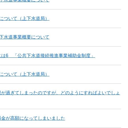
算について（上下水道局）
市下水道事業概要について
には6 「公共下水道接続推進事業補助金制度」
算について（上下水道局）
限が過ぎてしまったのですが、どのようにすればよいでしょ
料金が高額になってしまいました