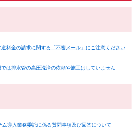
水道料金の請求に関する「不審メール」にご注意ください
局では排水管の高圧洗浄の依頼や施工はしていません。
ステム導入業務委託に係る質問事項及び回答について