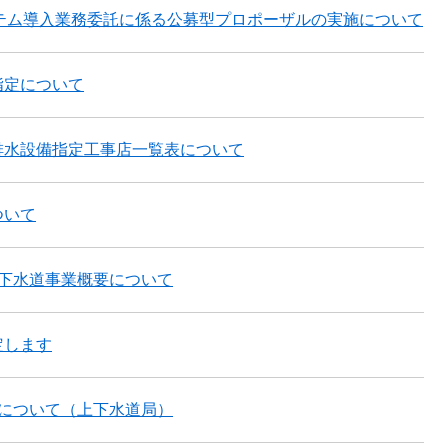
ステム導入業務委託に係る公募型プロポーザルの実施について
指定について
排水設備指定工事店一覧表について
ついて
市下水道事業概要について
定します
算について（上下水道局）