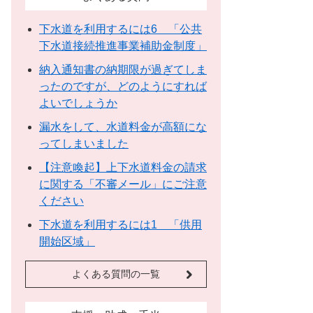
下水道を利用するには6 「公共
下水道接続推進事業補助金制度」
納入通知書の納期限が過ぎてしま
ったのですが、どのようにすれば
よいでしょうか
漏水をして、水道料金が高額にな
ってしまいました
【注意喚起】上下水道料金の請求
に関する「不審メール」にご注意
ください
下水道を利用するには1 「供用
開始区域」
よくある質問の一覧