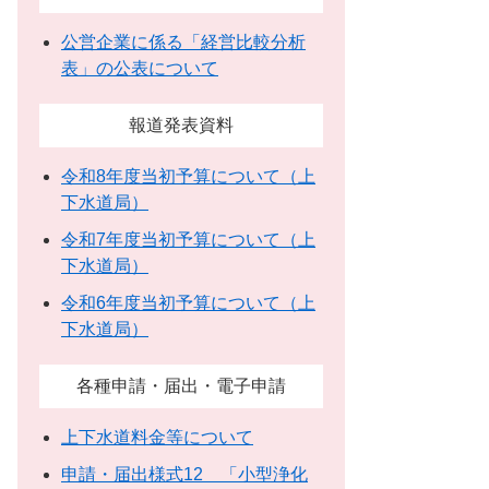
公営企業に係る「経営比較分析
表」の公表について
報道発表資料
令和8年度当初予算について（上
下水道局）
令和7年度当初予算について（上
下水道局）
令和6年度当初予算について（上
下水道局）
各種申請・届出・電子申請
上下水道料金等について
申請・届出様式12 「小型浄化