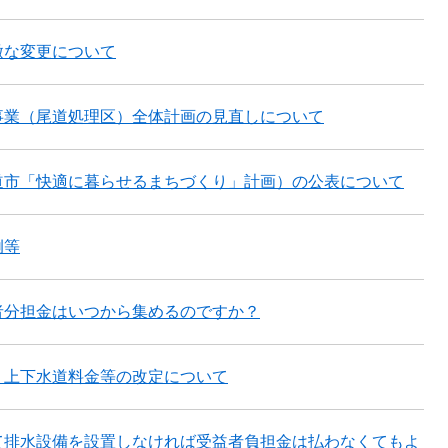
微な変更について
事業（尾道処理区）全体計画の見直しについて
道市「快適に暮らせるまちづくり」計画）の公表について
例等
者分担金はいつから集めるのですか？
う上下水道料金等の改定について
て排水設備を設置しなければ受益者負担金は払わなくてもよ